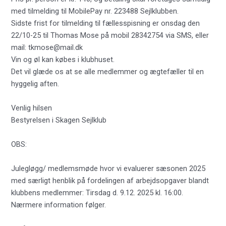
med tilmelding til MobilePay nr. 223488 Sejlklubben.
Sidste frist for tilmelding til fællesspisning er onsdag den
22/10-25 til Thomas Mose på mobil 28342754 via SMS, eller
mail:
tkmose@mail.dk
Vin og øl kan købes i klubhuset.
Det vil glæde os at se alle medlemmer og ægtefæller til en
hyggelig aften.
Venlig hilsen
Bestyrelsen i Skagen Sejlklub
OBS:
Julegløgg/ medlemsmøde hvor vi evaluerer sæsonen 2025
med særligt henblik på fordelingen af arbejdsopgaver blandt
klubbens medlemmer: Tirsdag d. 9.12. 2025 kl. 16:00.
Nærmere information følger.