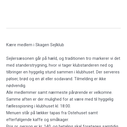
Kære medlem i Skagen Sejlklub
Sejlersæsonen går på hæld, og traditionen tro markerer vi det
med standerstrygning, hvor vi tager klubstanderen ned og
tilbringer en hyggelig stund sammen i klubhuset. Der serveres
pølser, brød og en øl eller sodavand. Tilmelding er ikke
nødvendig.
Alle medlemmer samt nærmeste pårørende er velkomne.
Samme aften er der mulighed for at være med til hyggelig
fællesspisning i klubhuset kl. 18:00.
Menuen står på lækker tapas fra Ostehuset samt
efterfølgende kaffe og småkager.
Pris pr. person er kr. 140, og betaling skal foretages samtidig