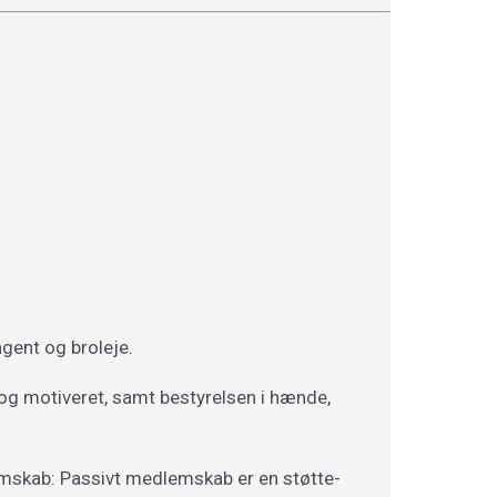
gent og broleje.
og motiveret, samt bestyrelsen i hænde,
lemskab: Passivt medlemskab er en støtte-