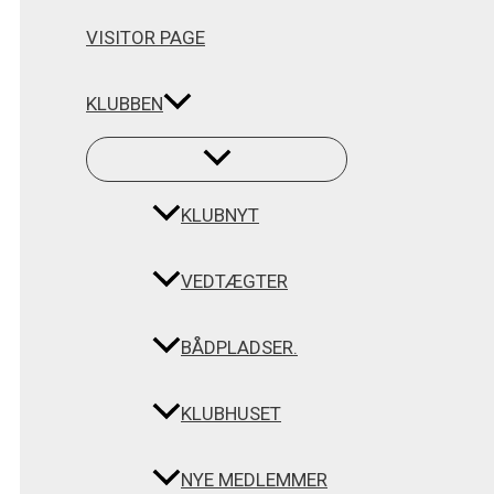
VISITOR PAGE
KLUBBEN
KLUBNYT
VEDTÆGTER
BÅDPLADSER.
KLUBHUSET
NYE MEDLEMMER