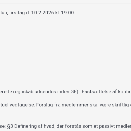
lub, tirsdag d. 10.2 2026 kl. 19:00.
erede regnskab udsendes inden GF) . Fastsættelse af kontin
uel vedtagelse. Forslag fra medlemmer skal være skriftlig 
else: §3 Definering af hvad, der forstås som et passivt med