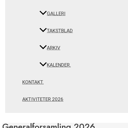
GALLERI
TAKSTBLAD
ARKIV
KALENDER.
KONTAKT.
AKTIVITETER 2026
Generalforsamling 2026