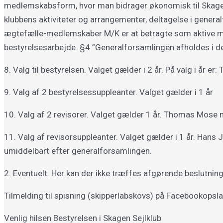
medlemskabsform, hvor man bidrager økonomisk til Skagen
klubbens aktiviteter og arrangementer, deltagelse i gene
ægtefælle-medlemskaber M/K er at betragte som aktive me
bestyrelsesarbejde. §4 ”Generalforsamlingen afholdes i de
8. Valg til bestyrelsen. Valget gælder i 2 år. På valg i år
9. Valg af 2 bestyrelsessuppleanter. Valget gælder i 1 år
10. Valg af 2 revisorer. Valget gælder 1 år. Thomas Mose
11. Valg af revisorsuppleanter. Valget gælder i 1 år. Han
umiddelbart efter generalforsamlingen.
2. Eventuelt. Her kan der ikke træffes afgørende beslutning
Tilmelding til spisning (skipperlabskovs) på Facebookopsl
Venlig hilsen Bestyrelsen i Skagen Sejlklub