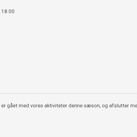
–
18:00
 er gået med vores aktiviteter denne sæson, og afslutter m