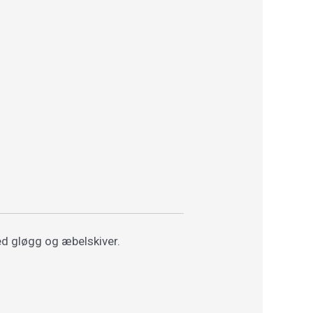
ed gløgg og æbelskiver.