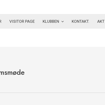
R
VISITOR PAGE
KLUBBEN
KONTAKT.
AKT
emsmøde